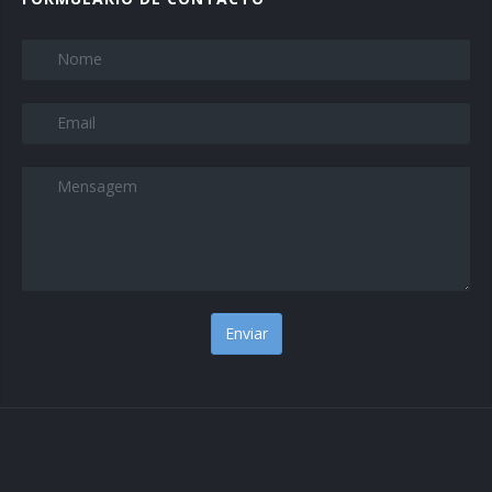
Name
*
Email
*
Message