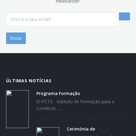
newsletter.
Email
*
ÚLTIMAS NOTÍCIAS
Programa Formação
O IFCTS - Instituto de Formação para o
Comércio,
...
Cerimónia de