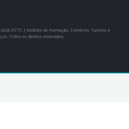
26 IFCTS | Instituto de Formação, Comércio, Turismo e
iços. Todos os direitos reservados.