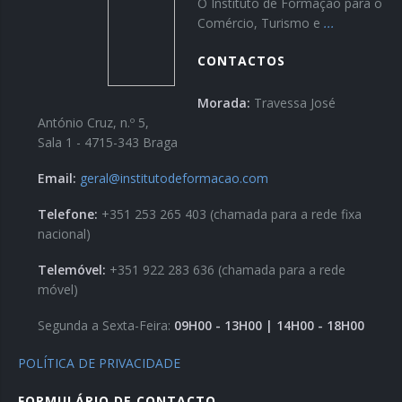
O Instituto de Formação para o
Comércio, Turismo e
...
CONTACTOS
Morada:
Travessa José
António Cruz, n.º 5,
Sala 1 - 4715-343 Braga
Email:
geral@institutodeformacao.com
Telefone:
+351 253 265 403 (chamada para a rede fixa
nacional)
Telemóvel:
+351 922 283 636 (chamada para a rede
móvel)
Segunda a Sexta-Feira:
09H00 - 13H00 | 14H00 - 18H00
POLÍTICA DE PRIVACIDADE
FORMULÁRIO DE CONTACTO