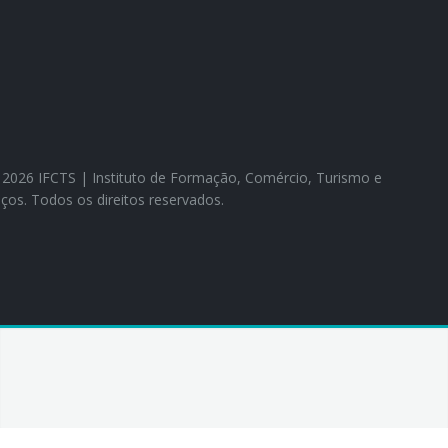
26 IFCTS | Instituto de Formação, Comércio, Turismo e
iços. Todos os direitos reservados.