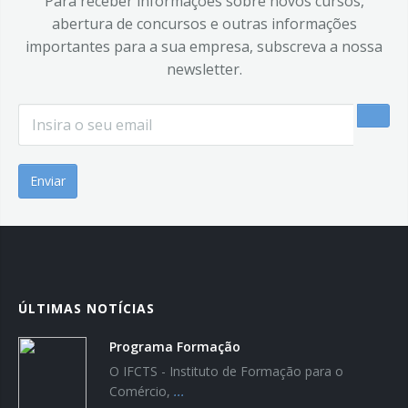
Para receber informações sobre novos cursos,
abertura de concursos e outras informações
importantes para a sua empresa, subscreva a nossa
newsletter.
Email
*
ÚLTIMAS NOTÍCIAS
Programa Formação
O IFCTS - Instituto de Formação para o
Comércio,
...