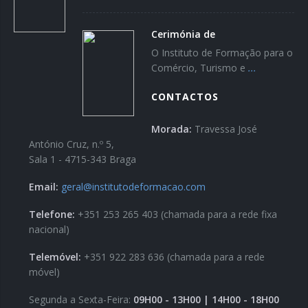
Cerimónia de
O Instituto de Formação para o
Comércio, Turismo e
...
CONTACTOS
Morada:
Travessa José
António Cruz, n.º 5,
Sala 1 - 4715-343 Braga
Email:
geral@institutodeformacao.com
Telefone:
+351 253 265 403 (chamada para a rede fixa
nacional)
Telemóvel:
+351 922 283 636 (chamada para a rede
móvel)
Segunda a Sexta-Feira:
09H00 - 13H00 | 14H00 - 18H00