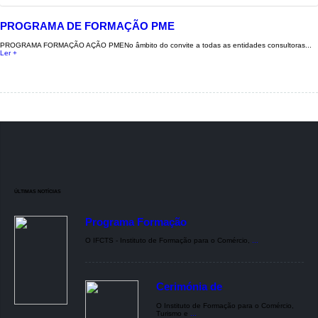
PROGRAMA DE FORMAÇÃO PME
PROGRAMA FORMAÇÃO AÇÃO PMENo âmbito do convite a todas as entidades consultoras...
Ler +
ÚLTIMAS NOTÍCIAS
Programa Formação
O IFCTS - Instituto de Formação para o Comércio,
...
Cerimónia de
O Instituto de Formação para o Comércio,
Turismo e
...