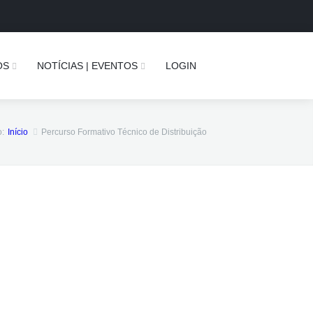
OS
NOTÍCIAS | EVENTOS
LOGIN
o:
Início
Percurso Formativo Técnico de Distribuição